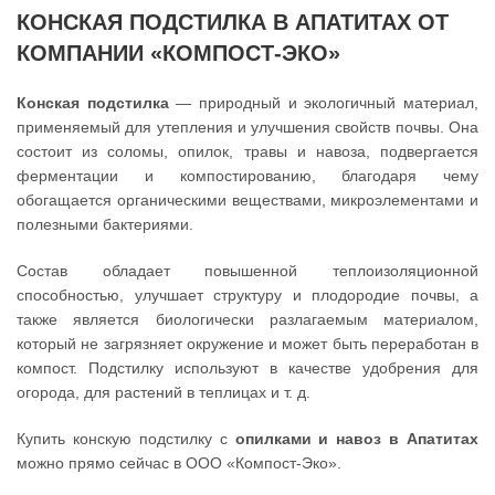
КОНСКАЯ ПОДСТИЛКА В АПАТИТАХ ОТ
КОМПАНИИ «КОМПОСТ-ЭКО»
Конская подстилка
— природный и экологичный материал,
применяемый для утепления и улучшения свойств почвы. Она
состоит из соломы, опилок, травы и навоза, подвергается
ферментации и компостированию, благодаря чему
обогащается органическими веществами, микроэлементами и
полезными бактериями.
Состав обладает повышенной теплоизоляционной
способностью, улучшает структуру и плодородие почвы, а
также является биологически разлагаемым материалом,
который не загрязняет окружение и может быть переработан в
компост. Подстилку используют в качестве удобрения для
огорода, для растений в теплицах и т. д.
Купить конскую подстилку с
опилками и навоз в Апатитах
можно прямо сейчас в ООО «Компост-Эко».