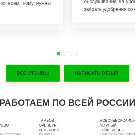
обслуживание на уров
о» всем, кому нужны
забрать удобрения со 
ВСЕ ОТЗЫВЫ
НАПИСАТЬ ОТЗЫВ
РАБОТАЕМ ПО ВСЕЙ РОССИ
ТАМБОВ
НОВОЧЕБОКСАРСК
УЕВО
ОРЕНБУРГ
МИРНЫЙ
КЕМЕРОВО
ГЕОРГИЕВСК