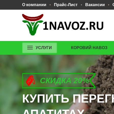
О компании
Прайс-Лист
Вакансии
УСЛУГИ
КОРОВИЙ НАВОЗ
СКИДКА 20%
СКИДКА 20%
СКИДКА 20%
КУПИТЬ ПЕРЕГ
КУПИТЬ ПЕРЕГ
КУПИТЬ ПЕРЕГ
АПАТИТАХ.
АПАТИТАХ.
АПАТИТАХ.