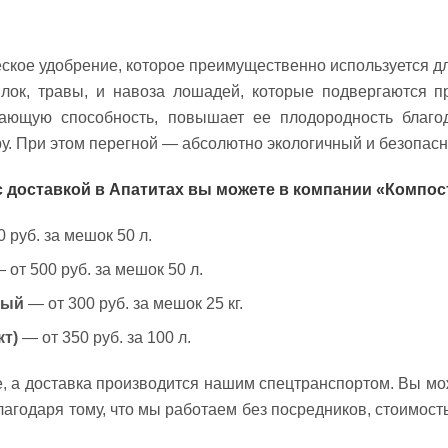
ское удобрение, которое преимущественно используется д
илок, травы, и навоза лошадей, которые подвергаются п
вающую способность, повышает ее плодородность благо
у. При этом перегной — абсолютно экологичный и безопасн
с доставкой в Апатитах вы можете в компании «Компост
 руб. за мешок 50 л.
 от 500 руб. за мешок 50 л.
ный
— от 300 руб. за мешок 25 кг.
кт)
— от 350 руб. за 100 л.
, а доставка производится нашим спецтранспортом. Вы мо
лагодаря тому, что мы работаем без посредников, стоимос