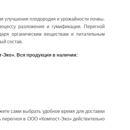
ля улучшения плодородия и урожайности почвы.
роцессу разложения и гумификации. Перегной
даря органическим веществам и питательным
ый состав.
-Эко». Вся продукция в наличии:
жете сами выбрать удобное время для доставки
ть перегноя в ООО «Компост-Эко» действительно