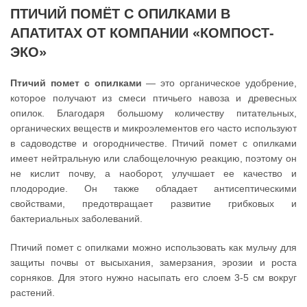
ПТИЧИЙ ПОМЁТ С ОПИЛКАМИ В
АПАТИТАХ ОТ КОМПАНИИ «КОМПОСТ-
ЭКО»
Птичий помет с опилками
— это органическое удобрение,
которое получают из смеси птичьего навоза и древесных
опилок. Благодаря большому количеству питательных,
органических веществ и микроэлементов его часто используют
в садоводстве и огородничестве. Птичий помет с опилками
имеет нейтральную или слабощелочную реакцию, поэтому он
не кислит почву, а наоборот, улучшает ее качество и
плодородие. Он также обладает антисептическими
свойствами, предотвращает развитие грибковых и
бактериальных заболеваний.
Птичий помет с опилками можно использовать как мульчу для
защиты почвы от высыхания, замерзания, эрозии и роста
сорняков. Для этого нужно насыпать его слоем 3-5 см вокруг
растений.