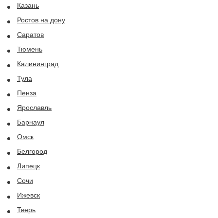
Казань
Ростов на дону
Саратов
Тюмень
Калининград
Тула
Пенза
Ярославль
Барнаул
Омск
Белгород
Липецк
Сочи
Ижевск
Тверь