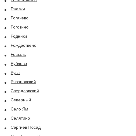
Ржавки
Рогачево
Рогозино
Родники
Рождествено
Рошаль
Рублево
Руза
Рязановский
Свердловский
Северный
Село Ям
Селятино
Сергиев Посад