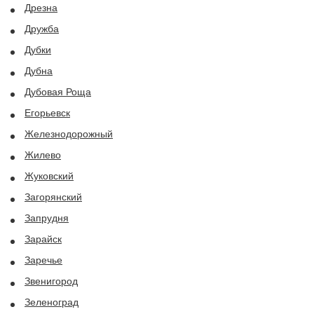
Дрезна
Дружба
Дубки
Дубна
Дубовая Роща
Егорьевск
Железнодорожный
Жилево
Жуковский
Загорянский
Запрудня
Зарайск
Заречье
Звенигород
Зеленоград