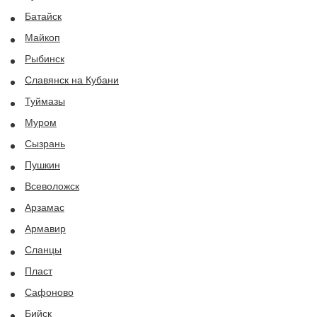
Батайск
Майкоп
Рыбинск
Славянск на Кубани
Туймазы
Муром
Сызрань
Пушкин
Всеволожск
Арзамас
Армавир
Сланцы
Пласт
Сафоново
Бийск