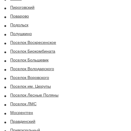
Пироговский
Поварово
Подольск
Полушкино
Поселок Воскресенское
Поселок Биокомбината
Поселок Большевик
Поселок Володарского
Поселок Воровского
Поселок им. Цюрупы
Поселок Лесные Поляны
Поселок ЛМС
Мосрентген
Правдинский
Привокзальный