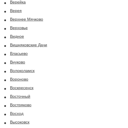
Верейка
Верея
Верхнее Мячково
Верховье
Видное
Вишняковские Дачи
Власьево
Внуково
Волоколамск
Вороново
Воскресенск
Восточный
Востряково
Восход
Высоковск