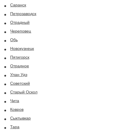
Саранск
Петрозаводск
Отрадный
Череповец
Обь
Новокузнецк
Пятигорск
Отрадное
Улан Удэ
Советский
Старый Оскол
Чита
Ковров
Сыктывкар
Тара