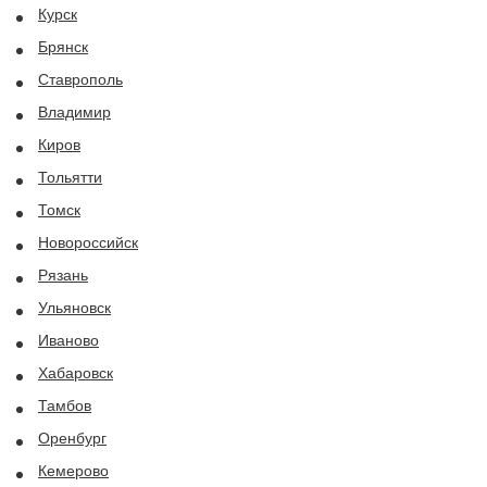
Курск
Брянск
Ставрополь
Владимир
Киров
Тольятти
Томск
Новороссийск
Рязань
Ульяновск
Иваново
Хабаровск
Тамбов
Оренбург
Кемерово