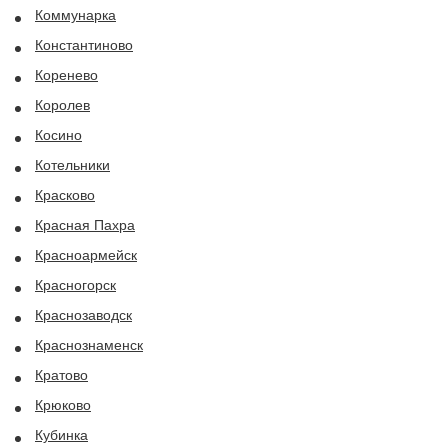
Коммунарка
Константиново
Коренево
Королев
Косино
Котельники
Красково
Красная Пахра
Красноармейск
Красногорск
Краснозаводск
Краснознаменск
Кратово
Крюково
Кубинка