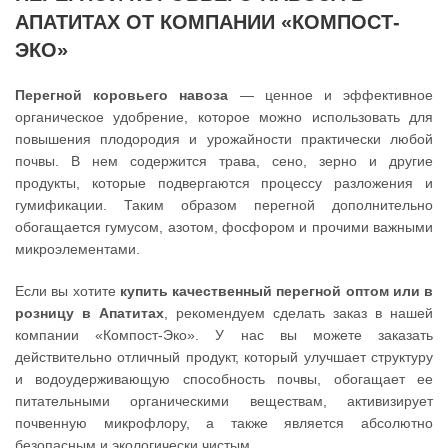
АПАТИТАХ ОТ КОМПАНИИ «КОМПОСТ-
ЭКО»
Перегной коровьего навоза
— ценное и эффективное
органическое удобрение, которое можно использовать для
повышения плодородия и урожайности практически любой
почвы. В нем содержится трава, сено, зерно и другие
продукты, которые подвергаются процессу разложения и
гумификации. Таким образом перегной дополнительно
обогащается гумусом, азотом, фосфором и прочими важными
микроэлементами.
Если вы хотите
купить качественный перегной оптом или в
розницу в Апатитах
, рекомендуем сделать заказ в нашей
компании «Компост-Эко». У нас вы можете заказать
действительно отличный продукт, который улучшает структуру
и водоудерживающую способность почвы, обогащает ее
питательными органическими веществам, активизирует
почвенную микрофлору, а также является абсолютно
безопасным и экологически чистым.