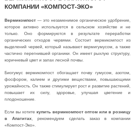
КОМПАНИИ «КОМПОСТ-ЭКО»
Вермикомпост
— это незаменимое органическое удобрение,
которое активно используется в сельском хозяйстве и не
только. Оно формируются в результате переработки
органических отходов червями. Состоит вермикомпост из
выделений червей, который называют вермигумусом, а также
частично перегнившей органики. Он имеет рыхлую структуру,
коричневый цвет и запах лесной почвы.
Биогумус вермикомпост обогащает почву гумусом, азотом,
фосфором, калием и другими веществами, повышающими
урожайность. Он также стимулирует рост и развитие растений,
повышает их силу, здоровье, улучшая цветение и
плодоношение.
Если вы хотите
купить вермикомпост оптом или в розницу
в Апатитах
, рекомендуем сделать заказ в компании
«Компост-Эко».