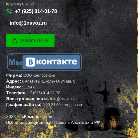
Круглосуточный
+7 (925) 014-01-78
info@1navoz.ru
Заказать звонок
Фирма:
ООО Компост-Эко
Адрес:
г.
Апатиты
,
Школьная улица, 5
Индекс:
115470
Телефон:
+7 (925) 014-01-78
Электронная почта:
info@1navoz.ru
График работы:
9:00-21:00, ежедневно
2024 © «Компост-Эко»
Все права защищены - Навоз в Апатитах и РФ.