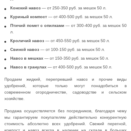
Конский навоз
— от 250-350 руб. за мешок 50 л.
Куриный компост
— от 400-500 руб. за мешок 50 л.
Птичий помет с опилками
— от 300-400 руб. за мешок 50
л.
Кроличий навоз
— от 450-550 руб. за мешок 50 л.
Свиной навоз
— от 100-150 руб. за мешок 50 л.
Навоз в мешках
— от 150-350 руб. за мешок 50 л.
Навоз в гранулах
— от 400-500 руб. за мешок 50 л.
Продаем жидкий, перепревший навоз и прочие виды
удобрений, которые только могут понадобиться в
современном огородничестве, садоводстве и сельском
хозяйстве.
Продажа осуществляется без посредников, благодаря чему
мы гарантируем покупателям действительно конкурентную
стоимость абсолютно всех удобрений. Свежий перегной,
компост и навоз всегда в наличии на складе в больших