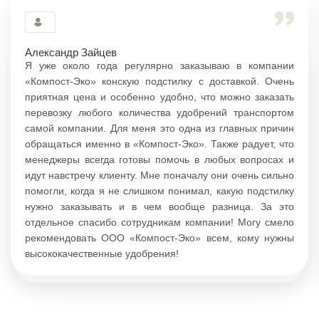
Александр Зайцев
Я уже около года регулярно заказываю в компании
«Компост-Эко» конскую подстилку с доставкой. Очень
приятная цена и особенно удобно, что можно заказать
перевозку любого количества удобрений транспортом
самой компании. Для меня это одна из главных причин
обращаться именно в «Компост-Эко». Также радует, что
менеджеры всегда готовы помочь в любых вопросах и
идут навстречу клиенту. Мне поначалу они очень сильно
помогли, когда я не слишком понимал, какую подстилку
нужно заказывать и в чем вообще разница. За это
отдельное спасибо сотрудникам компании! Могу смело
рекомендовать ООО «Компост-Эко» всем, кому нужны
высококачественные удобрения!