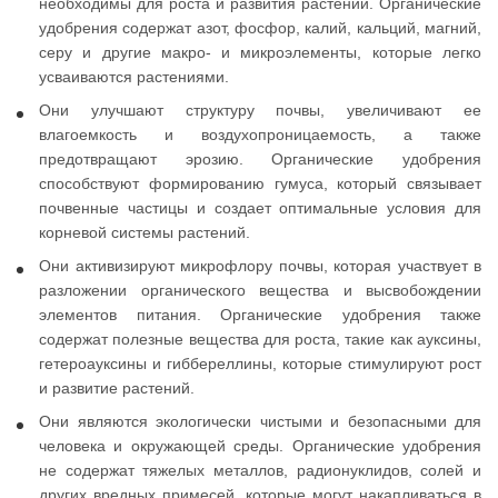
необходимы для роста и развития растений. Органические
удобрения содержат азот, фосфор, калий, кальций, магний,
серу и другие макро- и микроэлементы, которые легко
усваиваются растениями.
Они улучшают структуру почвы, увеличивают ее
влагоемкость и воздухопроницаемость, а также
предотвращают эрозию. Органические удобрения
способствуют формированию гумуса, который связывает
почвенные частицы и создает оптимальные условия для
корневой системы растений.
Они активизируют микрофлору почвы, которая участвует в
разложении органического вещества и высвобождении
элементов питания. Органические удобрения также
содержат полезные вещества для роста, такие как ауксины,
гетероауксины и гиббереллины, которые стимулируют рост
и развитие растений.
Они являются экологически чистыми и безопасными для
человека и окружающей среды. Органические удобрения
не содержат тяжелых металлов, радионуклидов, солей и
других вредных примесей, которые могут накапливаться в